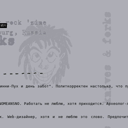
инни-Пух и день забот". Политкорректен настолько, что п
NOMEANSNO. Работать не люблю, хотя приходится. Археолог-
ик. Web-дизайнер, хотя и не люблю это слово. Предпочит