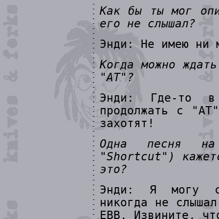
Как бы ты мог оп
его не слышал?
Энди: Не имею ни 
Когда можно ждать
"АТ"?
Энди: Где-то в
продолжать с "АТ
захотят!
Одна песня на
"Shortcut") кажет
это?
Энди: Я могу с
никогда не слышал
EBB. Извините, чт