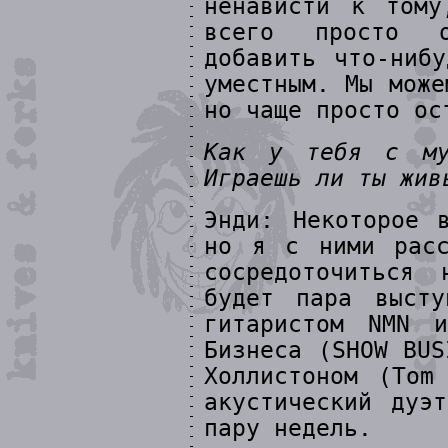
ненависти к тому
всего просто о
добавить что-ниб
уместным. Мы може
но чаще просто ос
Как у тебя с му
Играешь ли ты жив
Энди: Некоторое 
но я с ними расс
сосредоточиться
будет пара высту
гитаристом NMN и
Бизнеса (SHOW BUS
Холлистоном (Tom
акустический дуэ
пару недель.