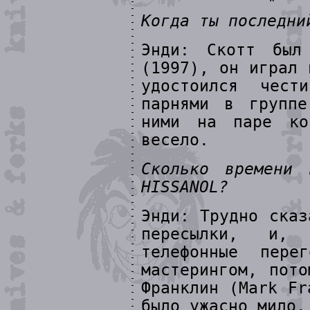
Когда ты последни
Энди: Скотт был
(1997), он играл 
удостоился чес
парнями в групп
ними на паре ко
весело.
Сколько времени
HISSANOL?
Энди: Трудно сказ
пересылки, и, 
телефонные пере
мастерингом, пот
Франклин (Mark Fr
было ужасно мило.