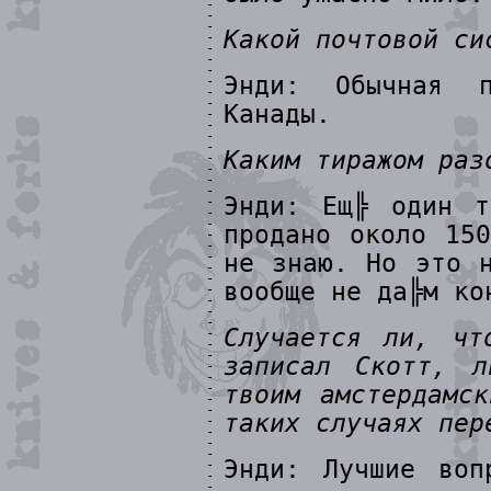
Какой почтовой си
Энди: Обычная п
Канады.
Каким тиражом раз
Энди: Ещ╠ один т
продано около 15
не знаю. Но это 
вообще не да╠м ко
Случается ли, чт
записал Скотт, л
твоим амстердамс
таких случаях пер
Энди: Лучшие воп