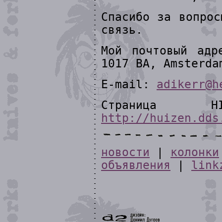
Спасибо за вопрос
связь.
Мой почтовый адр
1017 BA, Amsterda
E-mail:
adikerr@h
Страница H
http://huizen.dds
новости
|
колонки
объявления
|
link