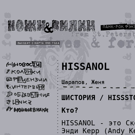
HISSANOL
Шарапов, Женя
ШИСТОРИЯ / HISSST
Кто?
HISSANOL - это Ск
Энди Керр (Andy K