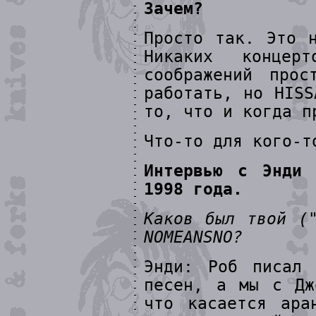
Зачем?
Просто так. Это 
Никаких конце
соображений прос
работать, но HISS
то, что и когда п
Что-то для кого-т
Интервью с Энди 
1998 года.
Каков был твой (
NOMEANSNO?
Энди: Роб писал 
песен, а мы с Дж
что касается ара