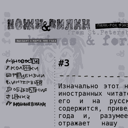
#3
Изначально этот 
иностранных читат
его и на русск
содержится, прив
года и, разуме
отражает нашу