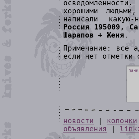
осведомленности.
хорошими людьми
написали какую-
Россия 195009, Са
Шарапов + Женя
.
Примечание: все а
если нет отметки 
панк
новости
|
колонки
объявления
|
link