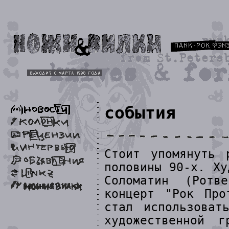
события
Стоит упомянуть 
половины 90-х. Ху
Соломатин (Ротв
концерт "Рок Про
стал использоват
художественной 