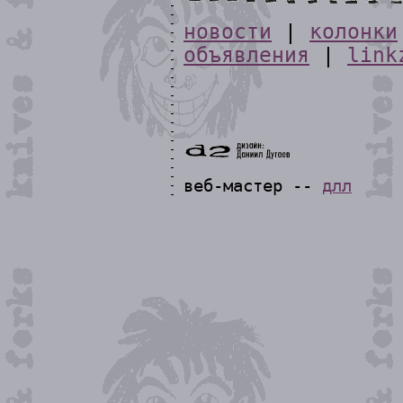
новости
|
колонки
объявления
|
link
веб-мастер --
длл