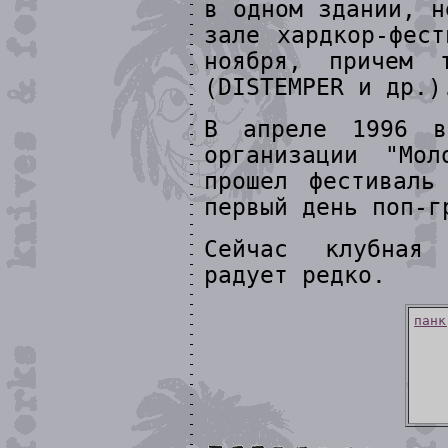
в одном здании, н
зале хардкор-фес
ноября, причем 
(DISTEMPER и др.)
В апреле 1996 в
организации "Мо
прошел фестиваль
первый день поп-г
Сейчас клубная 
радует редко.
панк